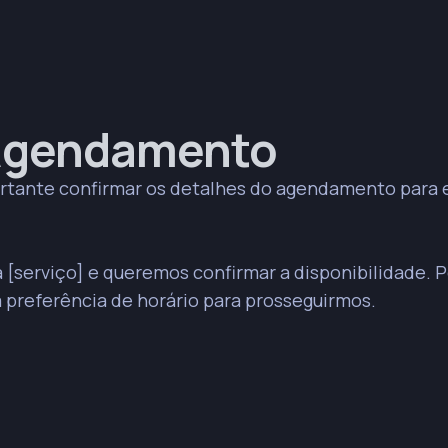
e Agendamento
ortante confirmar os detalhes do agendamento para e
a [serviço] e queremos confirmar a disponibilidade. P
 preferência de horário para prosseguirmos.