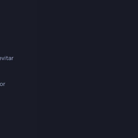
vitar
or