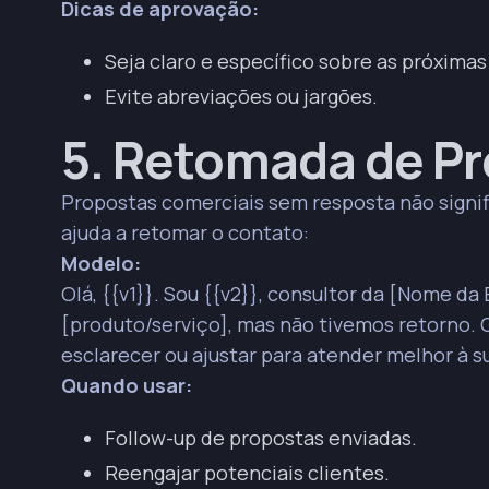
Dicas de aprovação:
Seja claro e específico sobre as próximas
Evite abreviações ou jargões.
5. Retomada de P
Propostas comerciais sem resposta não signi
ajuda a retomar o contato:
Modelo:
Olá, {{v1}}. Sou {{v2}}, consultor da [Nome 
[produto/serviço], mas não tivemos retorno. 
esclarecer ou ajustar para atender melhor à 
Quando usar:
Follow-up de propostas enviadas.
Reengajar potenciais clientes.