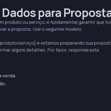
 Dados para Propost
 produto ou serviço, é fundamental garantir que to
iar a proposta. Use o seguinte modelo:
e [produto/serviço] e estamos preparando sua propos
irmar alguns detalhes. Por favor, responda esta
a venda.
ão.