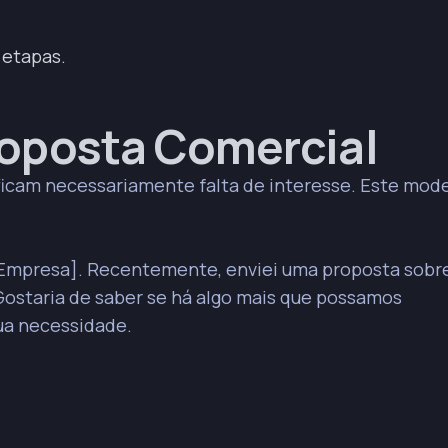
 etapas.
roposta Comercial
ficam necessariamente falta de interesse. Este mod
da Empresa]. Recentemente, enviei uma proposta sobr
Gostaria de saber se há algo mais que possamos
sua necessidade.