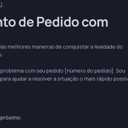
).
to de Pedido com
das melhores maneiras de conquistar a lealdade do
s:
um problema com seu pedido [número do pedido]. Sou
para ajudar a resolver a situação o mais rápido possív
próximo.