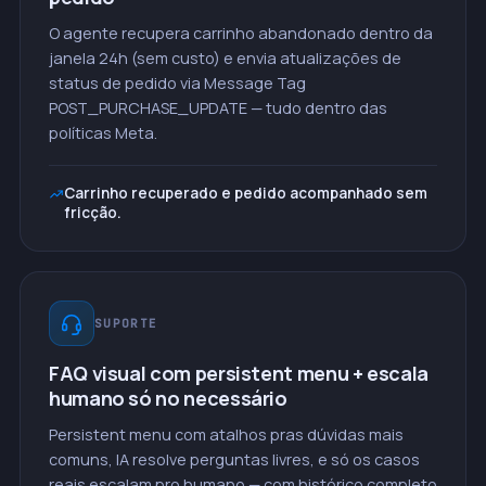
O agente recupera carrinho abandonado dentro da
janela 24h (sem custo) e envia atualizações de
status de pedido via Message Tag
POST_PURCHASE_UPDATE — tudo dentro das
políticas Meta.
Carrinho recuperado e pedido acompanhado sem
fricção.
SUPORTE
FAQ visual com persistent menu + escala
humano só no necessário
Persistent menu com atalhos pras dúvidas mais
comuns, IA resolve perguntas livres, e só os casos
reais escalam pro humano — com histórico completo