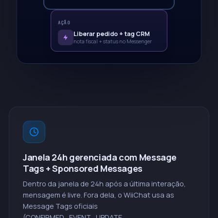
AÇÃO
Liberar pedido + tag CRM
nota fiscal + status no Messenger
Janela 24h gerenciada com Message
Tags + Sponsored Messages
Dentro da janela de 24h após a última interação,
mensagem é livre. Fora dela, o WiiChat usa as
Message Tags oficiais
(CONFIRMED_EVENT_UPDATE,