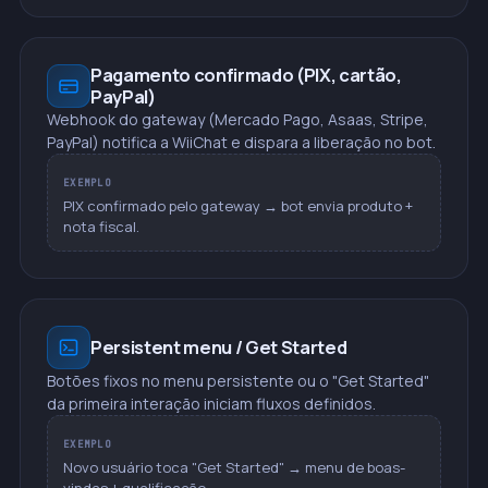
Pagamento confirmado (PIX, cartão,
PayPal)
Webhook do gateway (Mercado Pago, Asaas, Stripe,
PayPal) notifica a WiiChat e dispara a liberação no bot.
EXEMPLO
PIX confirmado pelo gateway → bot envia produto +
nota fiscal.
Persistent menu / Get Started
Botões fixos no menu persistente ou o "Get Started"
da primeira interação iniciam fluxos definidos.
EXEMPLO
Novo usuário toca "Get Started" → menu de boas-