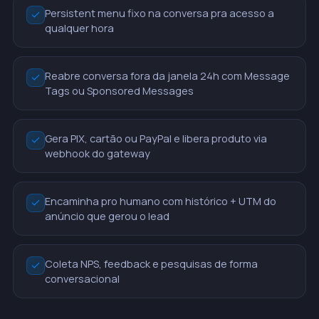
Persistent menu fixo na conversa pra acesso a
qualquer hora
Reabre conversa fora da janela 24h com Message
Tags ou Sponsored Messages
Gera PIX, cartão ou PayPal e libera produto via
webhook do gateway
Encaminha pro humano com histórico + UTM do
anúncio que gerou o lead
Coleta NPS, feedback e pesquisas de forma
conversacional