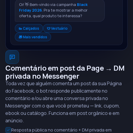
Oi! 👋 Bem-vindo via campanha
Black
Friday 2026
. Pra te mostrar a melhor
oferta, qual produto te interessa?
👟 Calçados
👕 Vestuário
🎁 Mais vendidos
Comentário em post da Page → DM
privada no Messenger
Toda vez que alguém comenta um post da sua Página
do Facebook, o bot responde publicamente no
comentário e/ou abre uma conversa privada no
Messenger com o que você prometeu — link, cupom,
ebook ou catálogo. Funciona em post orgânico e em
anúncio.
Resposta pública no comentário + DM privada em