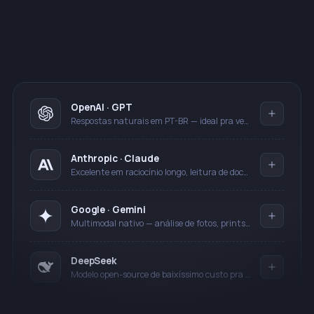
OpenAI · GPT
Respostas naturais em PT-BR — ideal pra vendas e atendimento de e-commerce.
Anthropic · Claude
Excelente em raciocínio longo, leitura de documentos e qualificação rica.
Google · Gemini
Multimodal nativo — análise de fotos, prints e mídia recebida no Messenger.
DeepSeek
Modelo open-source de baixíssimo custo pra alto volume de mensagens.