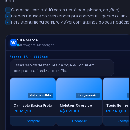
isso.
Carrossel com até 10 cards (catálogo, planos, opções)
Botões nativos do Messenger pra checkout, ligação ou link
Persistent menu sempre visível com atalhos do seu negócio
Sua Marca
Ativo agora · Messenger
Agente IA · WiiChat
Esses são os destaques de hoje 🔥 Toque em
comprar pra finalizar com PIX:
Mais vendida
Lançamento
Camiseta Básica Preta
Moletom Oversize
Tênis Runner
R$ 49,90
R$ 189,00
R$ 349,00
Comprar
Comprar
Compr