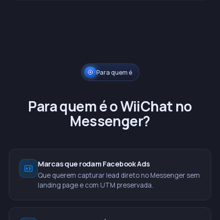
Para quem é
Para quem é o WiiChat no
Messenger?
Marcas que rodam Facebook Ads
Que querem capturar lead direto no Messenger sem
landing page e com UTM preservada.