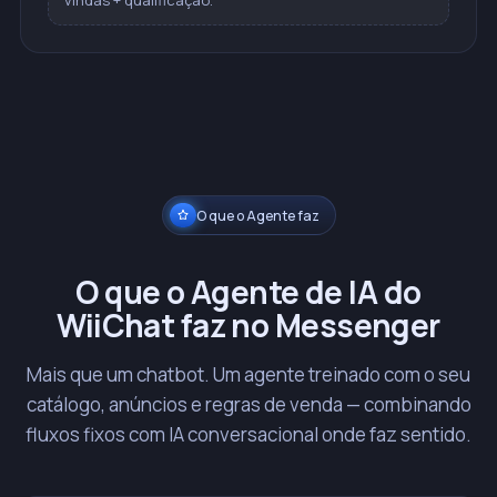
vindas + qualificação.
O que o Agente faz
O que o Agente de IA do
WiiChat faz no Messenger
Mais que um chatbot. Um agente treinado com o seu
catálogo, anúncios e regras de venda — combinando
fluxos fixos com IA conversacional onde faz sentido.