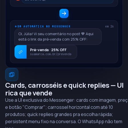
DM AUTOMÁTICA NO MESSENGER
em 2s
Oi, Júlia! Vi seu comentário no post 💙 Aqui
está o link da pré-venda com 25% OFF:
Pré-venda · 25% OFF
suamarca.com.br/prevenda
Cards, carrosséis e quick replies — UI
rica que vende
Use a UI exclusiva do Messenger: cards com imagem, pre
e botão "Comprar"; carrossel horizontal com até 10
produtos; quick replies grandes pra escolha rápida;
persistent menu fixo na conversa. O WhatsApp não tem