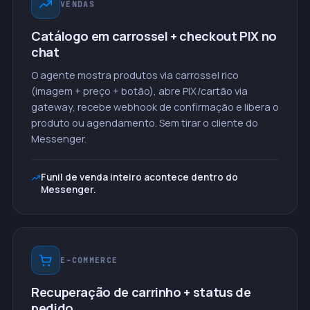
VENDAS
Catálogo em carrossel + checkout PIX no
chat
O agente mostra produtos via carrossel rico
(imagem + preço + botão), abre PIX/cartão via
gateway, recebe webhook de confirmação e libera o
produto ou agendamento. Sem tirar o cliente do
Messenger.
Funil de venda inteiro acontece dentro do
Messenger.
E-COMMERCE
Recuperação de carrinho + status de
pedido