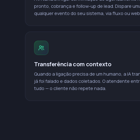
pronto, cobrança e follow-up de lead. Dispare uma
qualquer evento do seu sistema, via fluxo ou we
Transferência com contexto
Quando a ligação precisa de um humano, a IA tr
já foi falado e dados coletados. O atendente e
tudo — o cliente não repete nada.