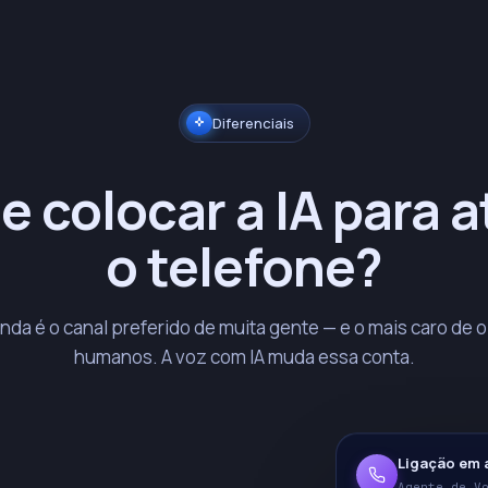
Diferenciais
e colocar a IA para 
o telefone?
inda é o canal preferido de muita gente — e o mais caro de 
humanos. A voz com IA muda essa conta.
Ligação em
Agente de V