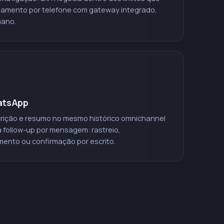
agamento por telefone com gateway integrado,
mano.
hatsApp
rição e resumo no mesmo histórico omnichannel
a follow-up por mensagem: rastreio,
mento ou confirmação por escrito.