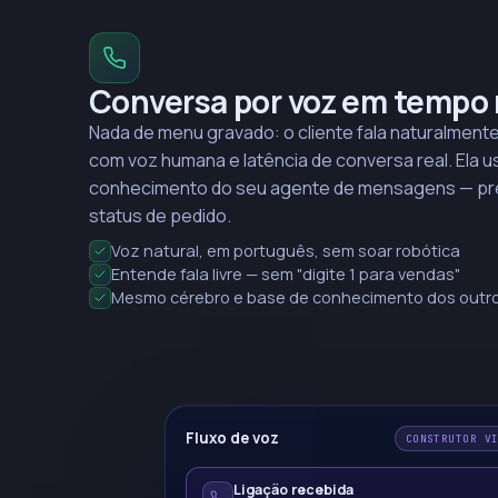
Conversa por voz em tempo 
Nada de menu gravado: o cliente fala naturalmente
com voz humana e latência de conversa real. Ela 
conhecimento do seu agente de mensagens — preç
status de pedido.
Voz natural, em português, sem soar robótica
Entende fala livre — sem "digite 1 para vendas"
Mesmo cérebro e base de conhecimento dos outro
Fluxo de voz
CONSTRUTOR V
Ligação recebida