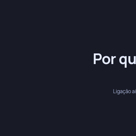
Por qu
Ligação a