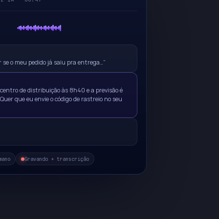
r se o meu pedido já saiu pra entrega…”
 centro de distribuição às 8h40 e a previsão é
Quer que eu envie o código de rastreio no seu
mano
Gravando + transcrição