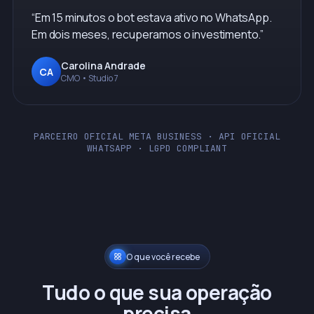
“
Em 15 minutos o bot estava ativo no WhatsApp.
Em dois meses, recuperamos o investimento.
”
Carolina Andrade
CA
CMO • Studio 7
PARCEIRO OFICIAL META BUSINESS · API OFICIAL
WHATSAPP · LGPD COMPLIANT
O que você recebe
Tudo o que sua operação
precisa