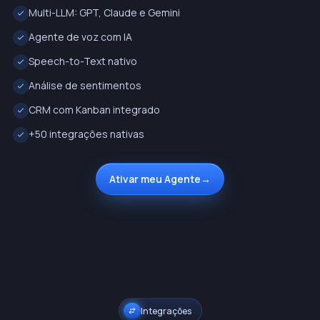
Multi-LLM: GPT, Claude e Gemini
Agente de voz com IA
Speech-to-Text nativo
Análise de sentimentos
CRM com Kanban integrado
+50 integrações nativas
Ativar meu Agente
→
Integrações