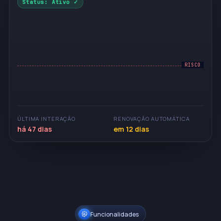
Status: Ativo ✓
RISCO
ÚLTIMA INTERAÇÃO
RENOVAÇÃO AUTOMÁTICA
há 47 dias
em 12 dias
Funcionalidades