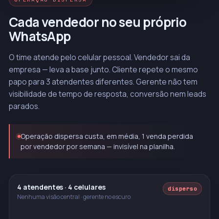
Cada vendedor no seu próprio
WhatsApp
O time atende pelo celular pessoal. Vendedor sai da
empresa — leva a base junto. Cliente repete o mesmo
papo para 3 atendentes diferentes. Gerente não tem
visibilidade de tempo de resposta, conversão nem leads
parados.
Operação dispersa custa, em média, 1 venda perdida
por vendedor por semana — invisível na planilha.
4 atendentes · 4 celulares
disperso
Nenhuma visão central · gerente no escuro