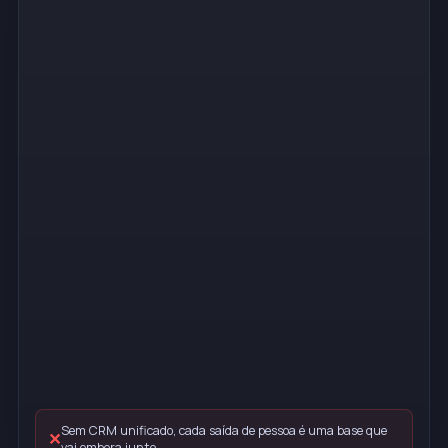
Sem CRM unificado, cada saída de pessoa é uma base que
✕
vai embora junto.