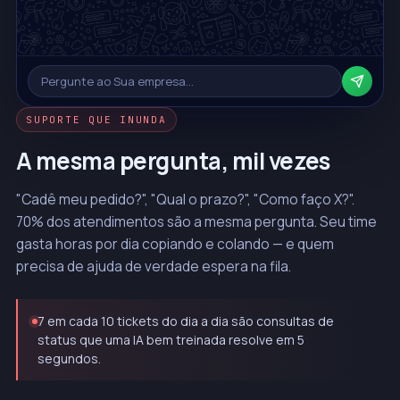
Pergunte ao Sua empresa…
SUPORTE QUE INUNDA
A mesma pergunta, mil vezes
"Cadê meu pedido?", "Qual o prazo?", "Como faço X?".
70% dos atendimentos são a mesma pergunta. Seu time
gasta horas por dia copiando e colando — e quem
precisa de ajuda de verdade espera na fila.
7 em cada 10 tickets do dia a dia são consultas de
status que uma IA bem treinada resolve em 5
segundos.