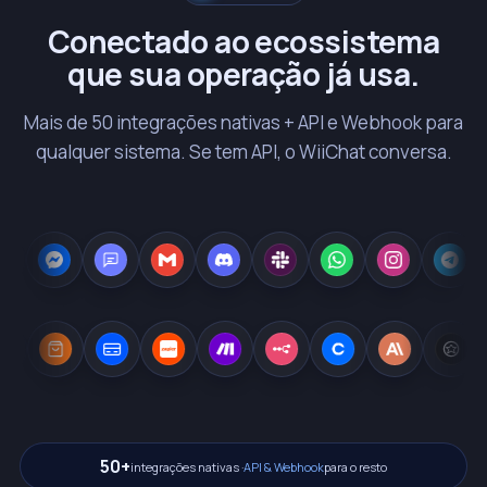
Conectado ao ecossistema
que sua operação já usa.
Mais de 50 integrações nativas + API e Webhook para
qualquer sistema. Se tem API, o WiiChat conversa.
50+
integrações nativas ·
API & Webhook
para o resto