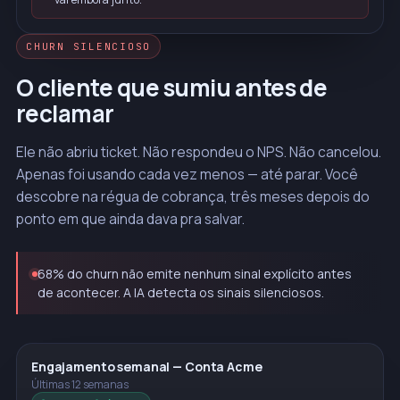
CHURN SILENCIOSO
O cliente que sumiu antes de
reclamar
Ele não abriu ticket. Não respondeu o NPS. Não cancelou.
Apenas foi usando cada vez menos — até parar. Você
descobre na régua de cobrança, três meses depois do
ponto em que ainda dava pra salvar.
68% do churn não emite nenhum sinal explícito antes
de acontecer. A IA detecta os sinais silenciosos.
Engajamento semanal — Conta Acme
Últimas 12 semanas