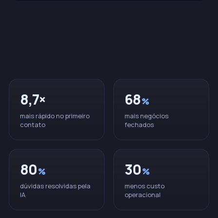
8,7×
68
%
mais rápido no primeiro
mais negócios
contato
fechados
80
30
%
%
dúvidas resolvidas pela
menos custo
IA
operacional