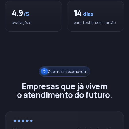
4.9
14
/5
dias
avaliações
para testar sem cartão
Quem usa, recomenda
Empresas que já vivem
o atendimento do futuro.