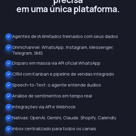
em uma única plataforma.
Agentes de IA ilimitados treinados com seus dados
Omnichannel: WhatsApp, Instagram, Messenger,
Telegram, SMS
Disparo em massa via API oficial WhatsApp
CRM com Kanban e pipeline de vendas integrado
Speech-to-Text: o agente entende áudios
Análise de sentimentos em tempo real
Integrações via API e Webhook
Nativas: OpenAI, Gemini, Claude, Shopify, Calendly
Inbox centralizado para todos os canais