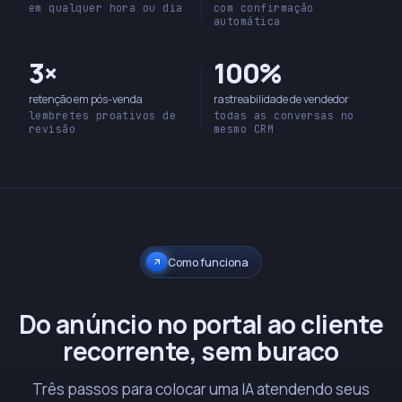
em qualquer hora ou dia
com confirmação
automática
3×
100%
retenção em pós-venda
rastreabilidade de vendedor
lembretes proativos de
todas as conversas no
revisão
mesmo CRM
Como funciona
Do anúncio no portal ao cliente
recorrente, sem buraco
Três passos para colocar uma IA atendendo seus