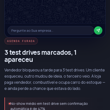
Pergunte ao Sua empresa…
AGENDA FURADA
3 test drives marcados, 1
apareceu
Vendedor bloqueou a tarde para 3 test drives. Um cliente
esqueceu, outro mudou de ideia, o terceiro veio. A loja
paga vendedor, combustível e ocupa carro do estoque —
e ainda perde a chance que estava do lado.
No-show médio em test drive sem confirmação
automática é de 47%