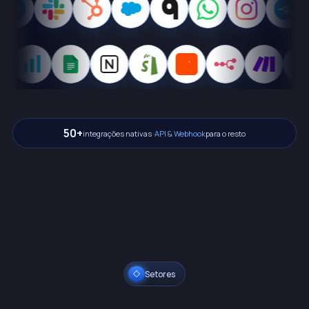
50+
integrações nativas ·
API & Webhook
para o resto
Setores