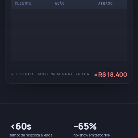
CLIENTE
AÇÃO
ATRASO
≈ R$ 18.400
RECEITA POTENCIAL PARADA NA PLANILHA
<60s
−65%
tempo de resposta a leads
no-show em test drive