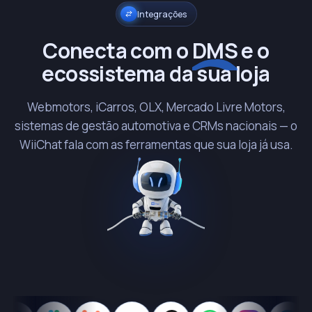
Integrações
Conecta com o
DMS
e o
ecossistema da sua loja
Webmotors, iCarros, OLX, Mercado Livre Motors,
sistemas de gestão automotiva e CRMs nacionais — o
WiiChat fala com as ferramentas que sua loja já usa.