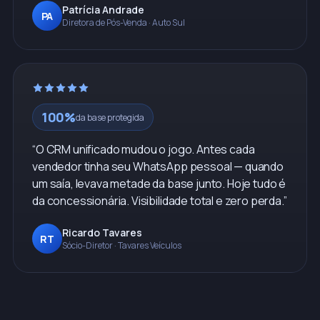
Patrícia Andrade
PA
Diretora de Pós-Venda
·
Auto Sul
100%
da base protegida
“
O CRM unificado mudou o jogo. Antes cada
vendedor tinha seu WhatsApp pessoal — quando
um saía, levava metade da base junto. Hoje tudo é
da concessionária. Visibilidade total e zero perda.
”
Ricardo Tavares
RT
Sócio-Diretor
·
Tavares Veículos