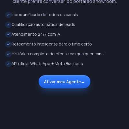
cliente prefira conversar, do portal ao showroom.
Inbox unificado de todos os canais
Qualificação automática de leads
Atendimento 24/7 com IA
Roteamento inteligente para o time certo
Histórico completo do cliente em qualquer canal
API oficial WhatsApp + Meta Business
Ativar meu Agente
→