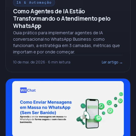
IA & Automação
Como Agentes de IA Estão
Transformando o Atendimento pelo
WhatsApp
Guia prático para implementar agentes de IA
conversacional no WhatsApp Business: como
funcionam, a estratégia em 3 camadas, métricas que
importam e por onde começar.
10 de mai. de 2026
· 6 min leitura
Ler artigo →