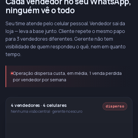
Cada vendedor no seu WhatsApp,
ninguém vê o todo
Seu time atende pelo celular pessoal. Vendedor sai da
loja — leva a base junto. Cliente repete o mesmo papo
para 3 vendedores diferentes. Gerente não tem
visibilidade de quem respondeu o quê, nem em quanto
tempo.
Operação dispersa custa, em média, 1 venda perdida
por vendedor por semana
4 vendedores · 4 celulares
disperso
Nenhuma visão central · gerente no escuro