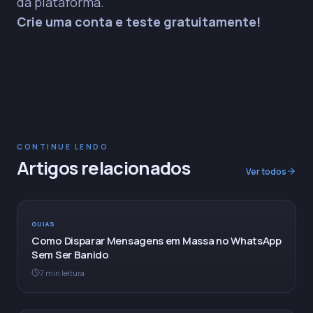
da plataforma.
Crie uma conta e teste gratuitamente!
CONTINUE LENDO
Artigos relacionados
Ver todos
GUIAS
Como Disparar Mensagens em Massa no WhatsApp
Sem Ser Banido
7 min leitura