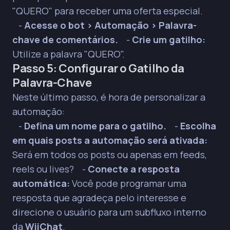
"QUERO" para receber uma oferta especial.
-
Acesse o bot > Automação > Palavra-
chave de comentários.
-
Crie um gatilho:
Utilize a palavra "QUERO".
Passo 5: Configurar o Gatilho da
Palavra-Chave
Neste último passo, é hora de personalizar a
automação:
-
Defina um nome para o gatilho.
-
Escolha
em quais posts a automação será ativada:
Será em todos os posts ou apenas em feeds,
reels ou lives? -
Conecte a resposta
automática:
Você pode programar uma
resposta que agradeça pelo interesse e
direcione o usuário para um subfluxo interno
da
WiiChat
.