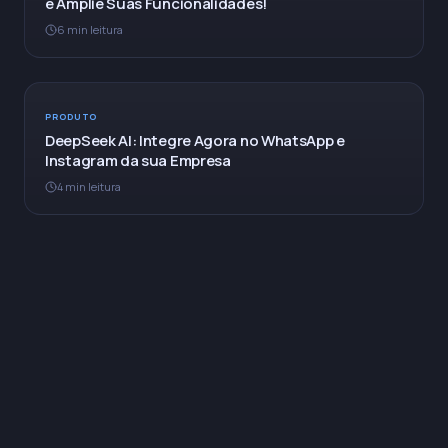
e Amplie Suas Funcionalidades!
6 min leitura
PRODUTO
DeepSeek AI: Integre Agora no WhatsApp e
Instagram da sua Empresa
4 min leitura