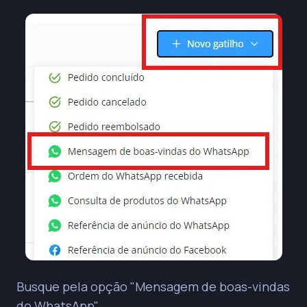
Busque pela opção "Mensagem de boas-vindas
do WhatsApp"