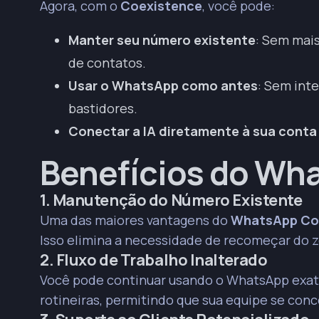
Agora, com o
Coexistence
, você pode:
Manter seu número existente
: Sem mais
de contatos.
Usar o WhatsApp como antes
: Sem inte
bastidores.
Conectar a IA diretamente à sua conta
Benefícios do Wh
1. Manutenção do Número Existente
Uma das maiores vantagens do
WhatsApp Co
Isso elimina a necessidade de recomeçar do z
2. Fluxo de Trabalho Inalterado
Você pode continuar usando o WhatsApp exata
rotineiras, permitindo que sua equipe se co