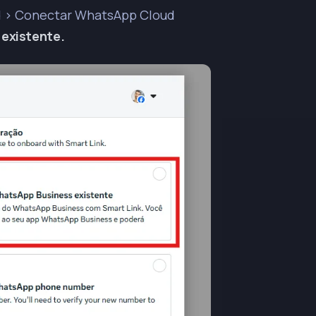
ud > Conectar WhatsApp Cloud
 existente
.