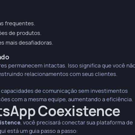
s frequentes.
es de produtos.
es mais desafiadoras.
ado
res permanecem intactas. Isso significa que você nã
nstruindo relacionamentos com seus clientes.
s capacidades de comunicação sem investimentos
rações com a mesma equipe, aumentando a eficiência.
tsApp Coexistence
istence
, você precisará conectar sua plataforma de
ui está um guia passo a passo: