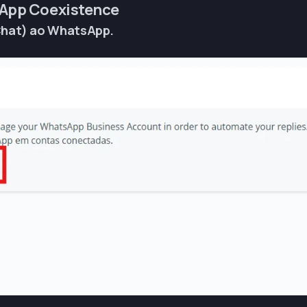
sApp Coexistence
Chat) ao WhatsApp
.