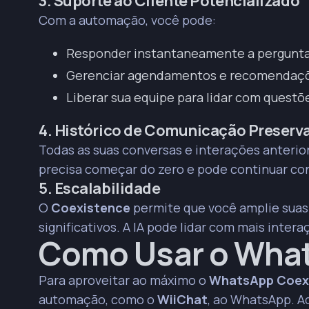
3. Suporte ao Cliente Potencializado
Com a automação, você pode:
Responder instantaneamente a pergunta
Gerenciar agendamentos e recomendaçõ
Liberar sua equipe para lidar com questõ
4. Histórico de Comunicação Preserv
Todas as suas conversas e interações anterio
precisa começar do zero e pode continuar co
5. Escalabilidade
O
Coexistence
permite que você amplie sua
significativos. A IA pode lidar com mais inte
Como Usar o Wha
Para aproveitar ao máximo o
WhatsApp Coex
automação, como o
WiiChat
, ao WhatsApp. Aq