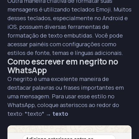
Outra maneira criativa de formatar suas
mensagens é utilizando teclados Emoji. Muitos
desses teclados, especialmente no Android e
iOS, possuem diversas ferramentas de
formatação de texto embutidas. Você pode
acessar painéis com configurações como
estilos de fonte, temas e línguas adicionais.
Como escrever em negrito no
WhatsApp
O negrito é uma excelente maneira de
destacar palavras ou frases importantes em
uma mensagem. Para usar esse estilo no
WhatsApp, coloque asteriscos ao redor do
texto:
*texto*
→
texto