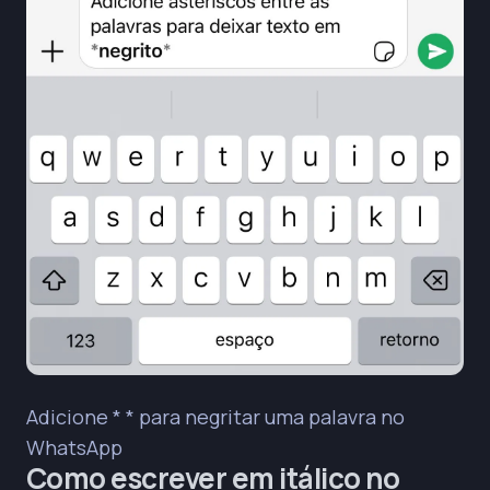
Adicione * * para negritar uma palavra no
WhatsApp
Como escrever em itálico no