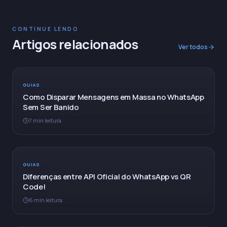
CONTINUE LENDO
Artigos relacionados
Ver todos
GUIAS
Como Disparar Mensagens em Massa no WhatsApp
Sem Ser Banido
7 min leitura
GUIAS
Diferenças entre API Oficial do WhatsApp vs QR
Code!
6 min leitura