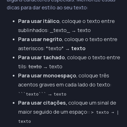
dicas para dar estilo ao seu texto:
Para usar itálico
, coloque o texto entre
sublinhados
:
_texto_
→
texto
Para usar negrito
, coloque o texto entre
asteriscos
:
*texto*
→
texto
Para usar tachado
, coloque o texto entre
tils:
texto
→ texto
Para usar monoespaço
, coloque três
acentos graves em cada lado do texto:
→
```texto```
texto
Para usar citações,
coloque um sinal de
maior seguido de um espaço::
> texto → |
texto