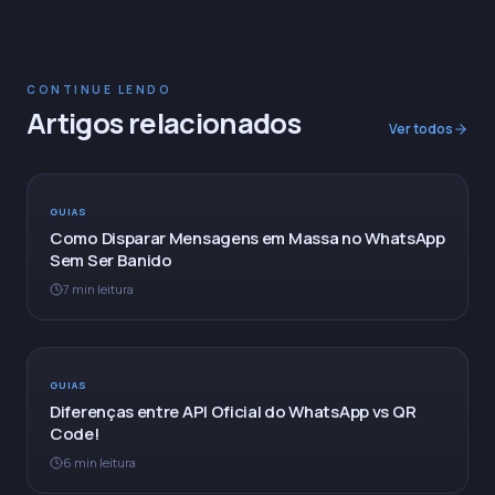
CONTINUE LENDO
Artigos relacionados
Ver todos
GUIAS
Como Disparar Mensagens em Massa no WhatsApp
Sem Ser Banido
7 min leitura
GUIAS
Diferenças entre API Oficial do WhatsApp vs QR
Code!
6 min leitura