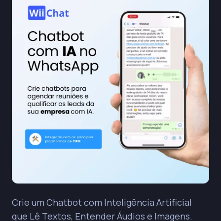
Crie um Chatbot com Inteligência Artificial
que Lê Textos, Entender Áudios e Imagens.