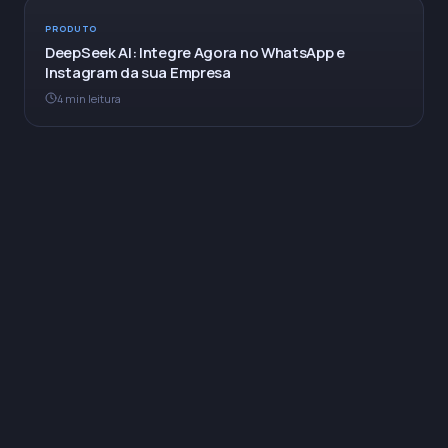
PRODUTO
DeepSeek AI: Integre Agora no WhatsApp e
Instagram da sua Empresa
4 min leitura