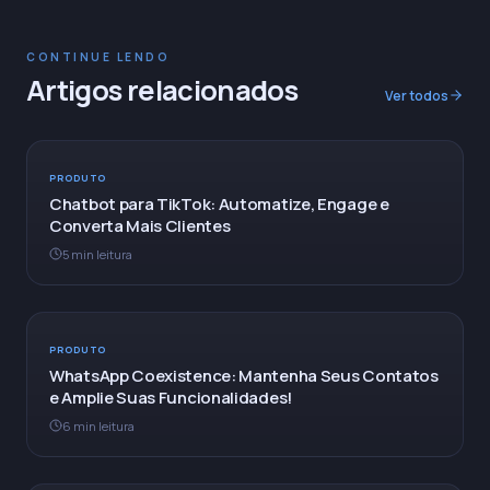
CONTINUE LENDO
Artigos relacionados
Ver todos
PRODUTO
Chatbot para TikTok: Automatize, Engage e
Converta Mais Clientes
5 min leitura
PRODUTO
WhatsApp Coexistence: Mantenha Seus Contatos
e Amplie Suas Funcionalidades!
6 min leitura