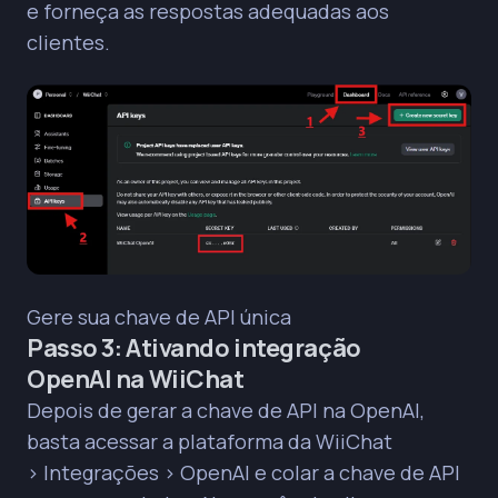
e forneça as respostas adequadas aos
clientes.
Gere sua chave de API única
Passo 3: Ativando integração
OpenAI na WiiChat
Depois de gerar a chave de API na OpenAI,
basta acessar a plataforma da WiiChat
> Integrações > OpenAI e colar a chave de API