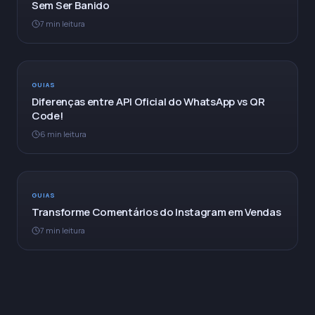
Sem Ser Banido
7 min leitura
GUIAS
Diferenças entre API Oficial do WhatsApp vs QR
Code!
6 min leitura
GUIAS
Transforme Comentários do Instagram em Vendas
7 min leitura