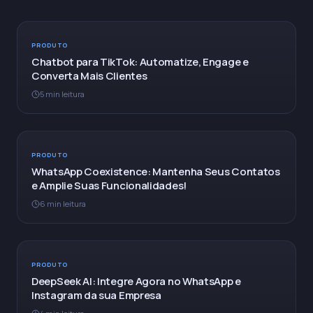
PRODUTO
Chatbot para TikTok: Automatize, Engage e
Converta Mais Clientes
5 min leitura
PRODUTO
WhatsApp Coexistence: Mantenha Seus Contatos
e Amplie Suas Funcionalidades!
6 min leitura
PRODUTO
DeepSeek AI: Integre Agora no WhatsApp e
Instagram da sua Empresa